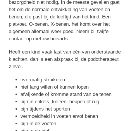
bezorgdheid niet nodig. In de meeste gevallen gaat
het om de normale ontwikkeling van voeten en
benen, die past bij de leeftijd van het kind. Een
platvoet, O-benen, X-benen, het komt over het
algemeen allemaal weer goed. Neem bij twijfel
contact op met uw huisarts.
Heeft een kind vaak last van één van onderstaande
klachten, dan is een afspraak bij de podotherapeut
zinvol.
overmatig struikelen
niet lang willen of kunnen lopen
afwijkende of kromme stand van de tenen
pijn in enkels, knieën, heupen of rug
pijn tijdens het sporten
vermoeidheid in voeten en/of benen
pijn in de voeten
pijn in de hiel