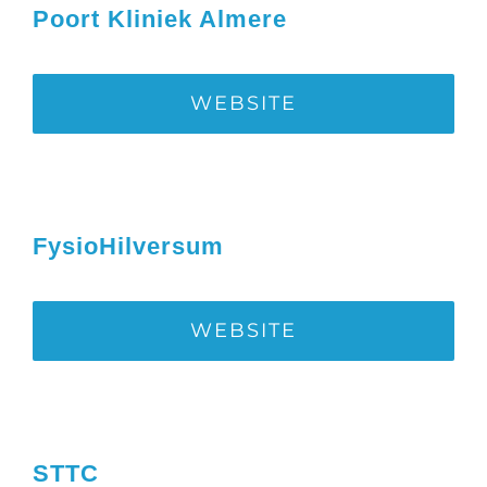
Poort Kliniek Almere
WEBSITE
FysioHilversum
WEBSITE
STTC