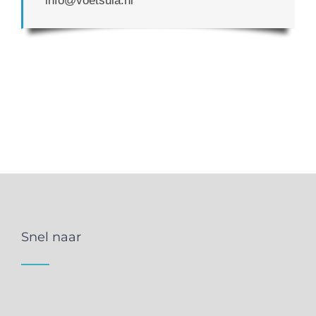
info@voetsula.nl
Snel naar