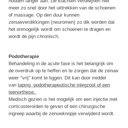
houden langer aan. De klachten verdwijnen niet
meer zo snel door het uittrekken van de schoenen
of massage. Op den duur kunnen
zenuwverdikkingen (neuromen) zo dik worden dat
het onmogelijk wordt om schoenen te dragen en
wordt de pijn chronisch.
Podotherapie
Behandeling in de acute fase is het belangrijk om
de overdruk op te heffen en te zorgen dat de zenuw
weer “vrij” komt te liggen. Dit kan door middel
van
taping, podotherapeutische inlegzool of een
teenorthese.
Medisch gezien is het mogelijk om een injectie met
corticosteroïden te geven of een chirurgische
ingreep waarbij de zenuwknopje verwijderd wordt.