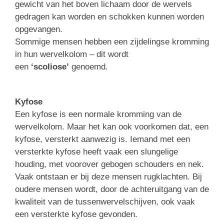
gewicht van het boven lichaam door de wervels
gedragen kan worden en schokken kunnen worden
opgevangen.
Sommige mensen hebben een zijdelingse kromming
in hun wervelkolom – dit wordt
een
‘scoliose’
genoemd.
Kyfose
Een kyfose is een normale kromming van de
wervelkolom. Maar het kan ook voorkomen dat, een
kyfose, versterkt aanwezig is. Iemand met een
versterkte kyfose heeft vaak een slungelige
houding, met voorover gebogen schouders en nek.
Vaak ontstaan er bij deze mensen rugklachten. Bij
oudere mensen wordt, door de achteruitgang van de
kwaliteit van de tussenwervelschijven, ook vaak
een versterkte kyfose gevonden.