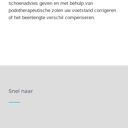
schoenadvies geven en met behulp van
podotherapeutische zolen uw
voetstand
corrigeren
of het beenlengte verschil compenseren.
Snel naar