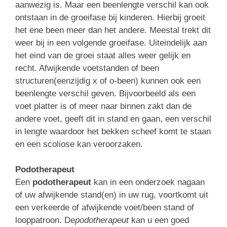
aanwezig is. Maar een beenlengte verschil kan ook
ontstaan in de groeifase bij kinderen. Hierbij groeit
het ene been meer dan het andere. Meestal trekt dit
weer bij in een volgende groeifase. Uiteindelijk aan
het eind van de groei staat alles weer gelijk en
recht. Afwijkende voetstanden of been
structuren(eenzijdig x of o-been) kunnen ook een
beenlengte verschil geven. Bijvoorbeeld als een
voet platter is of meer naar binnen zakt dan de
andere voet, geeft dit in stand en gaan, een verschil
in lengte waardoor het bekken scheef komt te staan
en een scoliose kan veroorzaken.
Podotherapeut
Een
podotherapeut
kan in een onderzoek nagaan
of uw afwijkende stand(en) in uw rug, voortkomt uit
een verkeerde of afwijkende voet/been stand of
looppatroon. De
podotherapeut
kan u een goed